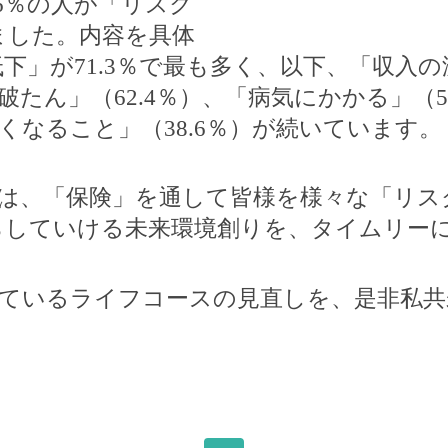
6
％の人が「リスク
ました。内容を具体
低下」が
71.3
％で最も多く、以下、「収入の
破たん」（
62.4
％）、「病気にかかる」（
5
くなること」（
38.6
％）が続いています。
は、「保険」を通して皆様を様々な「リス
らしていける未来環境創りを、タイムリー
ているライフコースの見直しを、是非私共