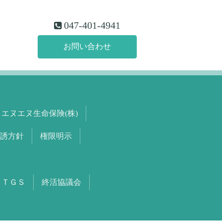
047-401-4941
お問い合わせ
エヌエヌ生命保険(株)
誘方針
権限明示
ＴＧＳ
終活協議会