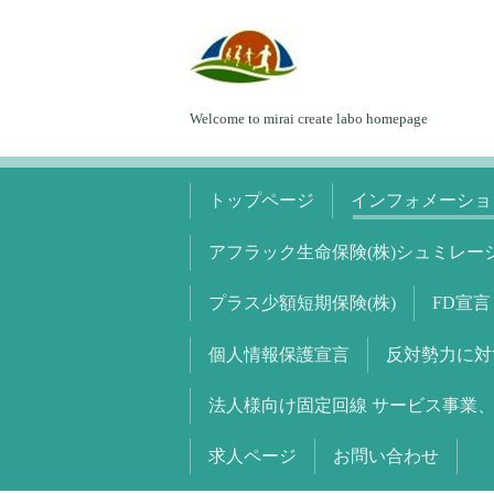
Welcome to mirai create labo homepage
トップページ
インフォメーショ
アフラック生命保険(株)シュミレー
プラス少額短期保険(株)
FD宣言
個人情報保護宣言
反対勢力に対
法人様向け固定回線 サービス事業、
求人ページ
お問い合わせ