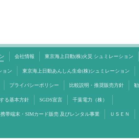
ン
会社情報
東京海上日動(株)火災 シュミレーション
ション
東京海上日動あんしん生命(株)シュミレーション
プライバシーポリシー
比較説明・推奨販売方針
勧
する基本方針
SGDS宣言
千葉電力（株）
携帯端末・SIMカード販売 及びレンタル事業
ＵＳＥＮ