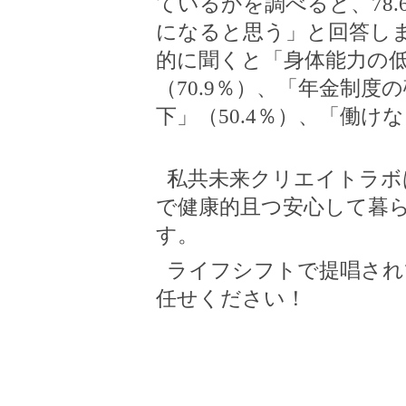
ているかを調べると、
78.
になると思う」と回答し
的に聞くと「身体能力の
（
70.9
％）、「年金制度の
下」（
50.4
％）、「働けな
私共未来クリエイトラボ
で健康的且つ安心して暮
す。
ライフシフトで提唱され
任せください！