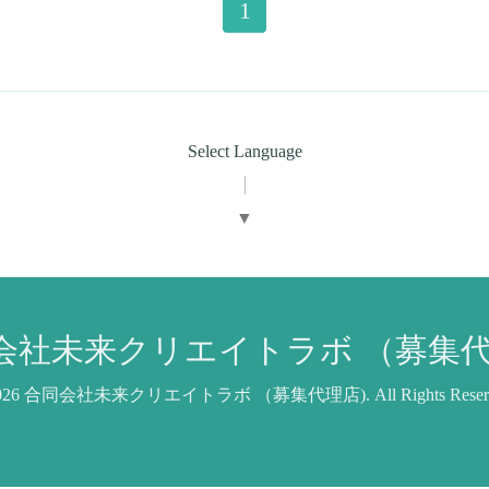
1
Select Language
▼
会社未来クリエイトラボ （募集代
026
合同会社未来クリエイトラボ （募集代理店)
. All Rights Rese